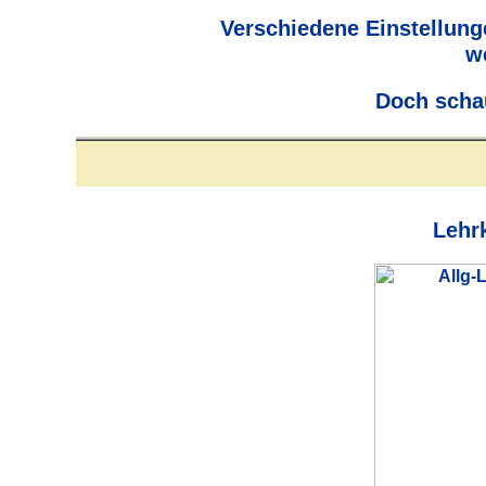
Verschiedene Einstellun
w
Doch schau
Lehr