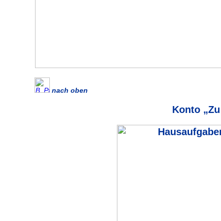
nach oben
Konto „Zu