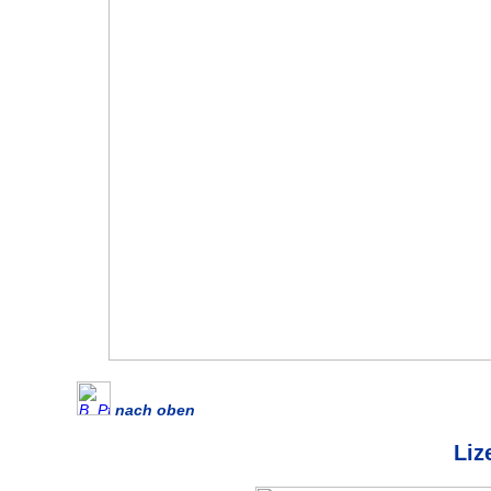
nach oben
Liz